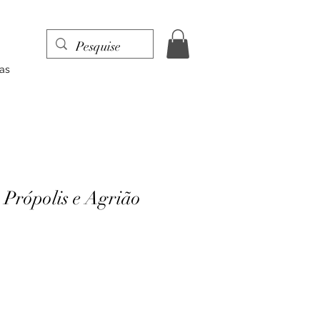
as
 Própolis e Agrião