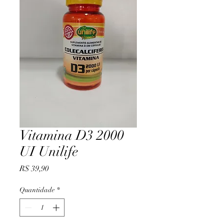
Vitamina D3 2000
UI Unilife
Preço
R$ 39,90
Quantidade
*