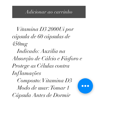
Adicionar ao carrinho
Vitamina D3 2000Ui por
cápsula de 60 cápsulas de
450mg
Indicado: Auxilia na
Absorção de Cálcio e Fásforo e
Protege as Células contra
Inflamações
Composto: Vitamina D3
Modo de usar: Tomar 1
Cápsula Antes de Dormir
NutriPaty