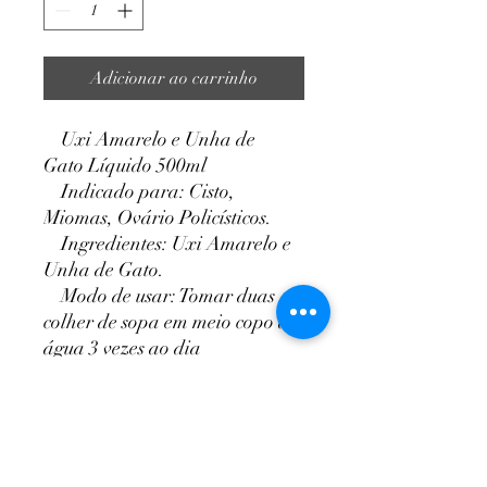
Adicionar ao carrinho
Uxi Amarelo e Unha de
Gato Líquido 500ml
Indicado para: Cisto,
Miomas, Ovário Policísticos.
Ingredientes: Uxi Amarelo e
Unha de Gato.
Modo de usar: Tomar duas
colher de sopa em meio copo de
água 3 vezes ao dia
NutriPaty