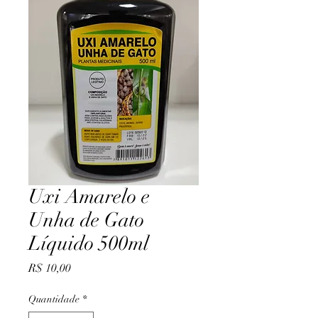
Uxi Amarelo e
Unha de Gato
Líquido 500ml
Preço
R$ 10,00
Quantidade
*