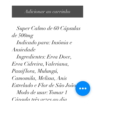
Adicionar ao carrinho
Super Calmo de 60 Cápsulas
de 500mg
Indicado para: Insônia e
Ansiedade
Ingredientes: Erva Doce,
Erva Cidreira, Valeriana,
Passiflora, Mulungú,
Camomila, Melissa, Anis
Estrelado e Flor de São João
Modo de usar: Tomar 1
Cápsula três vezes ao dia