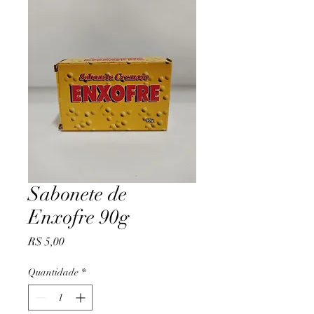
Sabonete de
Enxofre 90g
Preço
R$ 5,00
Quantidade
*