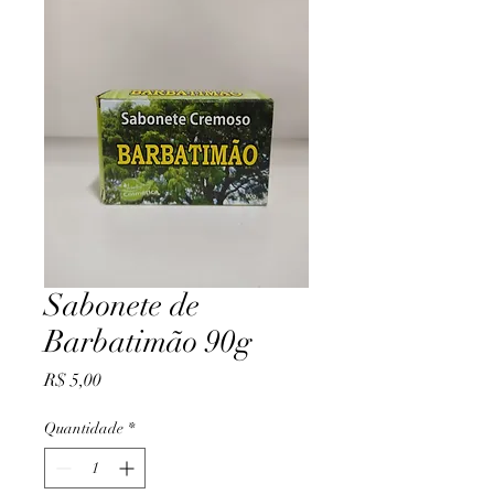
Sabonete de
Barbatimão 90g
Preço
R$ 5,00
Quantidade
*