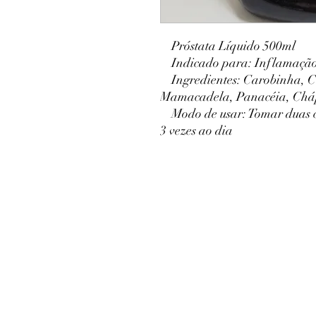
Próstata Líquido 500ml
Indicado para: Inflamação d
Ingredientes: Carobinha, C
Mamacadela, Panacéia, Cháp
Modo de usar: Tomar duas c
3 vezes ao dia