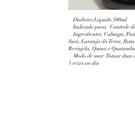
Diabetes Líquido 500ml
Indicado para: Controle de
Ingredientes: Calunga, Pau 
Jucá, Laranja da Terra, Bata
Berinjela, Quina e Quatambu
Modo de usar: Tomar duas c
3 vezes ao dia