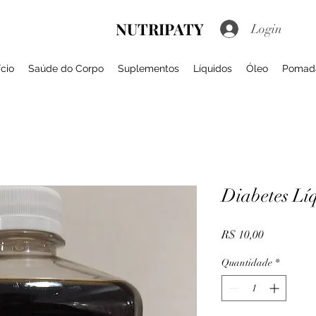
NUTRIPATY
Login
ício
Saúde do Corpo
Suplementos
Líquidos
Óleo
Pomad
Diabetes Lí
Preço
R$ 10,00
Quantidade
*