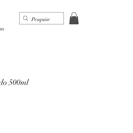
as
do 500ml