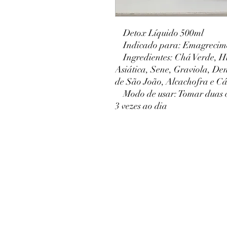
Detox Líquido 500ml
Indicado para: Emagrecim
Ingredientes: Chá Verde, Hi
Asiática, Sene, Graviola, De
de São João, Alcachofra e C
Modo de usar: Tomar duas c
3 vezes ao dia