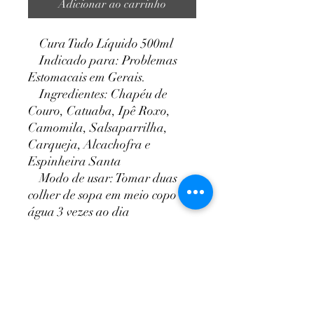
Adicionar ao carrinho
Cura Tudo Líquido 500ml
Indicado para: Problemas
Estomacais em Gerais.
Ingredientes: Chapéu de
Couro, Catuaba, Ipê Roxo,
Camomila, Salsaparrilha,
Carqueja, Alcachofra e
Espinheira Santa
Modo de usar: Tomar duas
colher de sopa em meio copo de
água 3 vezes ao dia
NutriPaty