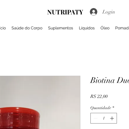
NUTRIPATY
Login
ício
Saúde do Corpo
Suplementos
Líquidos
Óleo
Pomad
Biotina D
Preço
R$ 22,00
Quantidade
*